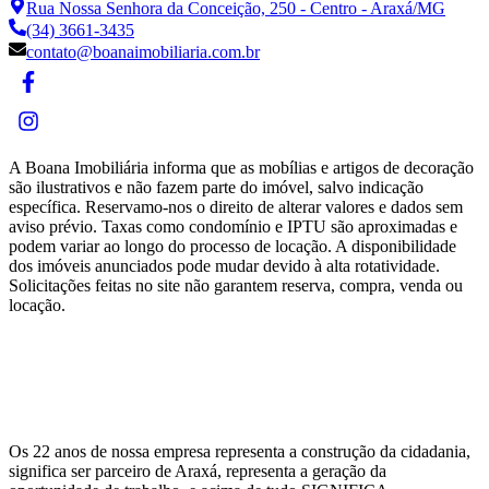
Rua Nossa Senhora da Conceição, 250 - Centro - Araxá/MG
(34) 3661-3435
contato@boanaimobiliaria.com.br
A
Boana Imobiliária
informa que as mobílias e artigos de decoração
são ilustrativos e não fazem parte do imóvel, salvo indicação
específica. Reservamo-nos o direito de alterar valores e dados sem
aviso prévio. Taxas como condomínio e IPTU são aproximadas e
podem variar ao longo do processo de locação. A disponibilidade
dos imóveis anunciados pode mudar devido à alta rotatividade.
Solicitações feitas no site não garantem reserva, compra, venda ou
locação.
Os 22 anos de nossa empresa representa a construção da cidadania,
significa ser parceiro de Araxá, representa a geração da