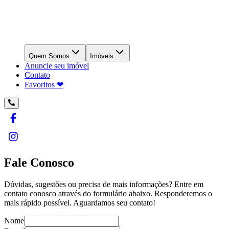
Quem Somos
Imóveis
Anuncie seu imóvel
Contato
Favoritos ❤︎
Fale Conosco
Dúvidas, sugestões ou precisa de mais informações? Entre em
contato conosco através do formulário abaixo. Responderemos o
mais rápido possível. Aguardamos seu contato!
Nome