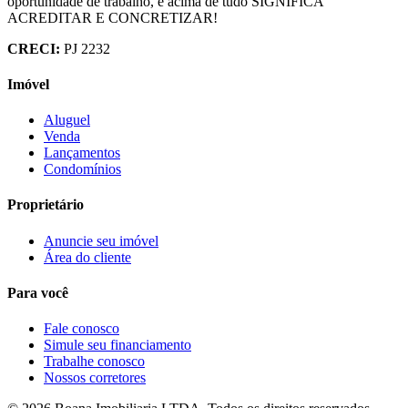
oportunidade de trabalho, e acima de tudo SIGNIFICA
ACREDITAR E CONCRETIZAR!
CRECI:
PJ 2232
Imóvel
Aluguel
Venda
Lançamentos
Condomínios
Proprietário
Anuncie seu imóvel
Área do cliente
Para você
Fale conosco
Simule seu financiamento
Trabalhe conosco
Nossos corretores